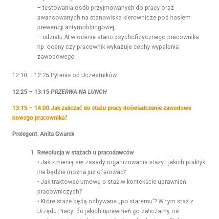
– testowania osób przyjmowanych do pracy oraz
awansowanych na stanowiska kierownicze pod hasłem
prewencji antymobbingowej,
– udziału AI w ocenie stanu psychofizycznego pracownika
np. oceny czy pracownik wykazuje cechy wypalenia
zawodowego.
12:10 – 12:25 Pytania od Uczestników
12:25 – 13:15
PRZERWA NA LUNCH
13:15 – 14:00 Jak zaliczać do stażu pracy doświadczenie zawodowe
nowego pracownika?
Prelegent: Anita Gwarek
Rewolucja w stażach u pracodawców
• Jak zmienią się zasady organizowania staży i jakich praktyk
nie będzie można już oferować?
• Jak traktować umowę o staż w kontekście uprawnień
pracowniczych?
• Które staże będą odbywane „po staremu”? W tym staż z
Urzędu Pracy: do jakich uprawnień go zaliczamy, na