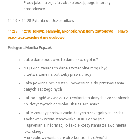
Pracy jako narzędzia zabezpieczającego interesy
pracodawcy.
11:10 – 11:25 Pytania od Uczestników
11:25 – 12:10 Toksyk, paranoik, alkoholik, wypalony zawodowo – prawo
pracy a szczególne dane osobowe
Prelegent: Monika Frączek
Jakie dane osobowe to dane szczególne?
Na jakich zasadach dane szczególne mogą być
przetwarzane na potrzeby prawa pracy
Jaka powinna być postać upoważnienia do przetwarzania
danych szczególnych
Jak postąpić w związku z uzyskaniem danych szczególnych
np. dotyczących choroby lub uzależnienia?
Jakie zasady przetwarzania danych szczególnych trzeba
zachować? w tym stanowisko UODO odnośnie:
– ujawniania informacji o fakcie korzystania ze zwolnienia
lekarskiego,
– przechowywania danych z kontroli trzeźwości,