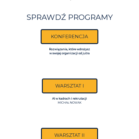
SPRAWDŹ PROGRAMY
KONFERENCJA
Rozwiązania, które wdrożysz
w swojej organizacji od jutra
WARSZTAT I
AI w kadrach i rekrutacji
MICHAŁ NOWAK
WARSZTAT II