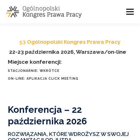
Menu
O NAS
PARTNERZY
ZGŁOSZENIE
KONTAKT
53
Ogólnopolski Kongres Prawa Pracy
22-23 października 2026, Warszawa/on-line
Miejsce konferencji:
STACJONARNIE: WKRÓTCE
ON-LINE: APLIKACJA CLICK MEETING
Konferencja – 22
października 2026
ROZWIĄZANIA, KTÓRE WDROŻYSZ W SWOJEJ
ORGANIZACJI OD JUTRA