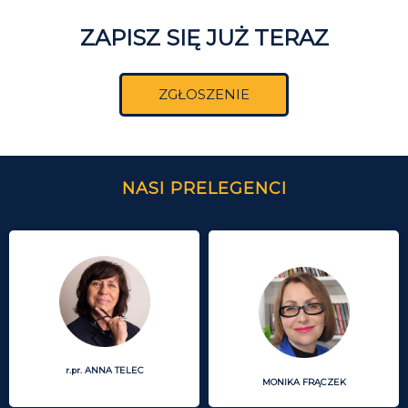
ZAPISZ SIĘ JUŻ TERAZ
ZGŁOSZENIE
NASI PRELEGENCI
r.pr. ANNA TELEC
MONIKA FRĄCZEK