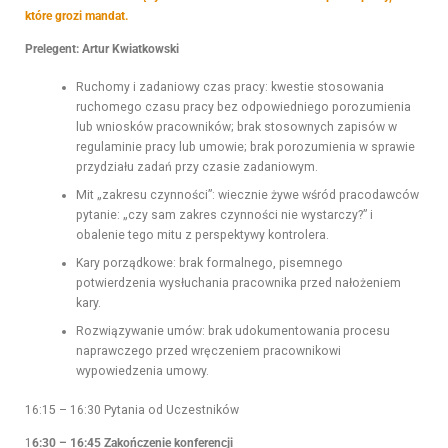
które grozi mandat.
Prelegent:
Artur Kwiatkowski
Ruchomy i zadaniowy czas pracy: kwestie stosowania
ruchomego czasu pracy bez odpowiedniego porozumienia
lub wniosków pracowników; brak stosownych zapisów w
regulaminie pracy lub umowie; brak porozumienia w sprawie
przydziału zadań przy czasie zadaniowym.
Mit „zakresu czynności”: wiecznie żywe wśród pracodawców
pytanie: „czy sam zakres czynności nie wystarczy?” i
obalenie tego mitu z perspektywy kontrolera.
Kary porządkowe: brak formalnego, pisemnego
potwierdzenia wysłuchania pracownika przed nałożeniem
kary.
Rozwiązywanie umów: brak udokumentowania procesu
naprawczego przed wręczeniem pracownikowi
wypowiedzenia umowy.
16:15 – 16:30 Pytania od Uczestników
1
6:30 – 16:45 Zakończenie konferencji