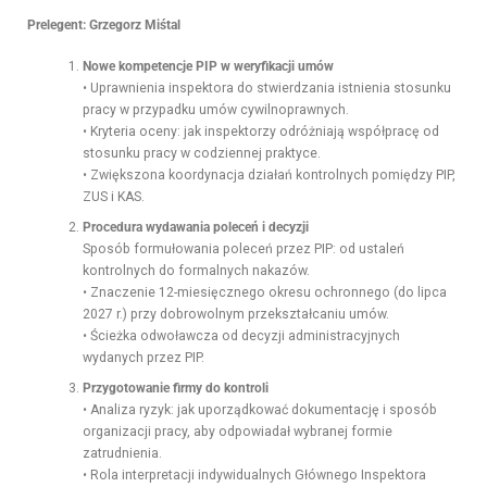
Prelegent: Grzegorz Miśtal
Nowe kompetencje PIP w weryfikacji umów
• Uprawnienia inspektora do stwierdzania istnienia stosunku
pracy w przypadku umów cywilnoprawnych.
• Kryteria oceny: jak inspektorzy odróżniają współpracę od
stosunku pracy w codziennej praktyce.
• Zwiększona koordynacja działań kontrolnych pomiędzy PIP,
ZUS i KAS.
Procedura wydawania poleceń i decyzji
Sposób formułowania poleceń przez PIP: od ustaleń
kontrolnych do formalnych nakazów.
• Znaczenie 12-miesięcznego okresu ochronnego (do lipca
2027 r.) przy dobrowolnym przekształcaniu umów.
• Ścieżka odwoławcza od decyzji administracyjnych
wydanych przez PIP.
Przygotowanie firmy do kontroli
• Analiza ryzyk: jak uporządkować dokumentację i sposób
organizacji pracy, aby odpowiadał wybranej formie
zatrudnienia.
• Rola interpretacji indywidualnych Głównego Inspektora