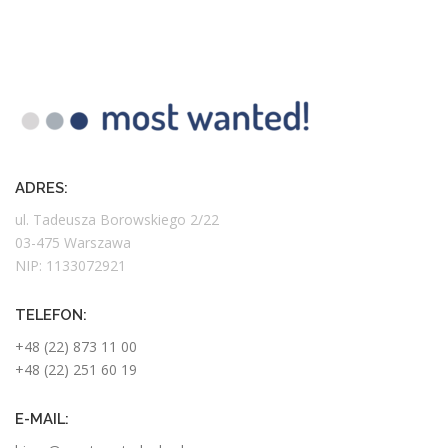
ADRES:
ul. Tadeusza Borowskiego 2/22
03-475 Warszawa
NIP: 1133072921
TELEFON:
+48 (22) 873 11 00
+48 (22) 251 60 19
E-MAIL: