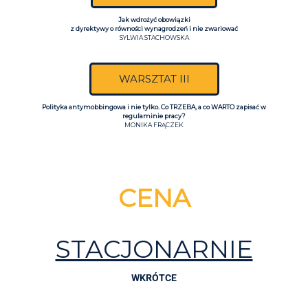
Jak wdrożyć obowiązki
z dyrektywy o równości wynagrodzeń i nie zwariować
SYLWIA STACHOWSKA
WARSZTAT III
Polityka antymobbingowa i nie tylko. Co TRZEBA, a co WARTO zapisać w
regulaminie pracy?
MONIKA FRĄCZEK
CENA
STACJONARNIE
WKRÓTCE