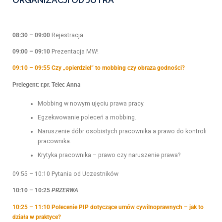
08:30 – 09:00
Rejestracja
09:00 – 09:10
Prezentacja MW!
09:10 – 09:55 Czy „opierdziel” to mobbing czy obraza godności?
Prelegent: r.pr. Telec Anna
Mobbing w nowym ujęciu prawa pracy.
Egzekwowanie poleceń a mobbing.
Naruszenie dóbr osobistych pracownika a prawo do kontroli
pracownika.
Krytyka pracownika – prawo czy naruszenie prawa?
09:55 – 10:10 Pytania od Uczestników
10:10 – 10:25
PRZERWA
10:25 – 11:10 Polecenie PIP dotyczące umów cywilnoprawnych – jak to
działa w praktyce?