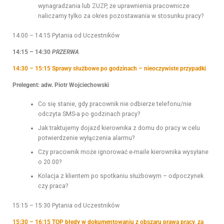
wynagradzania lub ZUZP, że uprawnienia pracownicze
naliczamy tylko za okres pozostawania w stosunku pracy?
14:00 – 14:15 Pytania od Uczestników
14:15 – 14:30
PRZERWA
14:30 – 15:15 Sprawy służbowe po godzinach – nieoczywiste przypadki
Prelegent: adw. Piotr Wojciechowski
Co się stanie, gdy pracownik nie odbierze telefonu/nie
odczyta SMS-a po godzinach pracy?
Jak traktujemy dojazd kierownika z domu do pracy w celu
potwierdzenie wyłączenia alarmu?
Czy pracownik może ignorować e-maile kierownika wysyłane
o 20.00?
Kolacja z klientem po spotkaniu służbowym – odpoczynek
czy praca?
15:15 – 15:30 Pytania od Uczestników
15:30 – 16:15 TOP błędy w dokumentowaniu z obszaru prawa pracy, za