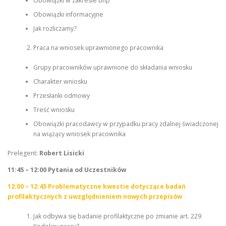
Obowiązki w zakresie bhp
Obowiązki informacyjne
Jak rozliczamy?
Praca na wniosek uprawnionego pracownika
Grupy pracowników uprawnione do składania wniosku
Charakter wniosku
Przesłanki odmowy
Treść wniosku
Obowiązki pracodawcy w przypadku pracy zdalnej świadczonej
na wiążący wniosek pracownika
Prelegent:
Robert Lisicki
11:45 – 12:00 Pytania od Uczestników
12:00 – 12:45
Problematyczne kwestie dotyczące badań
profilaktycznych z uwzględnieniem nowych przepisów
Jak odbywa się badanie profilaktyczne po zmianie art. 229