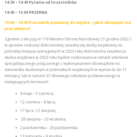
14:30 – 14:45 Pytania od Uczestników
14:45 – 15:00 PRZERWA
15:00 – 16:30 Pracownik powołany do wojska – jakie obowiązki ma
pracodawca?
Zgodnie z decyzją nr 176 Ministra Obrony Narodowej z 5 grudnia 2022 r.
w sprawie realizacji dobrowolnej zasadniczej służby wojskowej na
potrzeby korpusu szeregowych w 2023 roku dobrowolna zasadnicza
służba wojskowa w 2023 roku będzie realizowana w ramach szkolenia
specjalistycznego połączonego z wykonywaniem obowiązków na
stanowisku służbowym w jednostkach wojskowych w wymiarze do 11
miesięcy, lub w ramach 27-dniowego szkolenia podstawowego w
następujących terminach:
8 maja – 3 czerwca,
12 czerwca – 8 lipca,
17 lipca -12 sierpnia,
28 sierpnia – 23 września,
2 października – 28 października,
13 listopada – 9 grudnia,