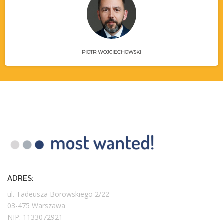
PIOTR WOJCIECHOWSKI
ADRES:
ul. Tadeusza Borowskiego 2/22
03-475 Warszawa
NIP: 1133072921