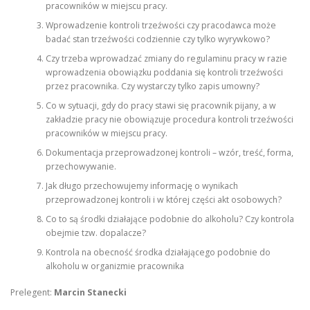
pracowników w miejscu pracy.
Wprowadzenie kontroli trzeźwości czy pracodawca może
badać stan trzeźwości codziennie czy tylko wyrywkowo?
Czy trzeba wprowadzać zmiany do regulaminu pracy w razie
wprowadzenia obowiązku poddania się kontroli trzeźwości
przez pracownika. Czy wystarczy tylko zapis umowny?
Co w sytuacji, gdy do pracy stawi się pracownik pijany, a w
zakładzie pracy nie obowiązuje procedura kontroli trzeźwości
pracowników w miejscu pracy.
Dokumentacja przeprowadzonej kontroli – wzór, treść, forma,
przechowywanie.
Jak długo przechowujemy informację o wynikach
przeprowadzonej kontroli i w której części akt osobowych?
Co to są środki działające podobnie do alkoholu? Czy kontrola
obejmie tzw. dopalacze?
Kontrola na obecność środka działającego podobnie do
alkoholu w organizmie pracownika
Prelegent:
Marcin Stanecki