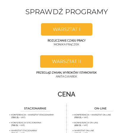
SPRAWDŹ PROGRAMY
WARSZTAT I
ROZLICZANIE CZASU PRACY
MONIKA FRĄCZEK
WARSZTAT II
PRZEGLĄD ZMIAN, WYROKÓW I STANOWISK
ANITA GWAREK
CENA