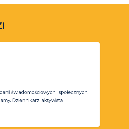
I
ampanii świadomościowych i społecznych.
lamy. Dziennikarz, aktywista.