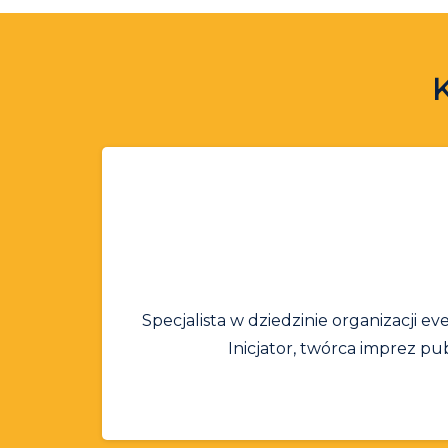
Specjalista w dziedzinie organizacji e
Inicjator, twórca imprez pub