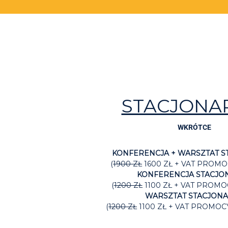
STACJONA
WKRÓTCE
KONFERENCJA + WARSZTAT 
(
1900 ZŁ
1600 ZŁ + VAT PROMOC
KONFERENCJA STACJO
(
1200 ZŁ
1100 ZŁ + VAT PROMOC
WARSZTAT STACJON
(
1200 ZŁ
1100 ZŁ + VAT PROMOCY