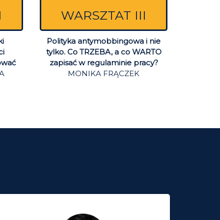
I
WARSZTAT III
i
Polityka antymobbingowa i nie
ci
tylko. Co TRZEBA, a co WARTO
ować
zapisać w regulaminie pracy?
A
MONIKA FRĄCZEK