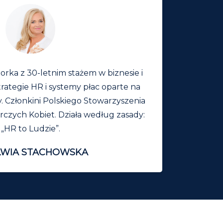
rka z 30-letnim stażem w biznesie i
trategie HR i systemy płac oparte na
. Członkini Polskiego Stowarzyszenia
orczych Kobiet. Działa według zasady:
„HR to Ludzie”.
YLWIA STACHOWSKA