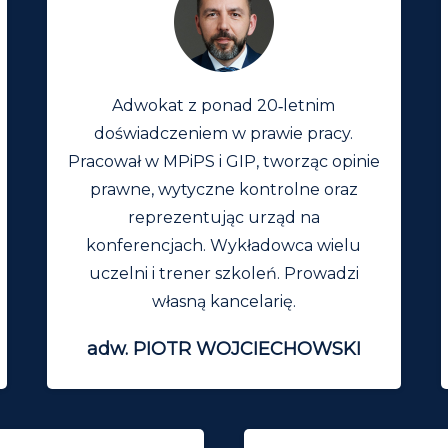
Adwokat z ponad 20‑letnim
doświadczeniem w prawie pracy.
Pracował w MPiPS i GIP, tworząc opinie
prawne, wytyczne kontrolne oraz
reprezentując urząd na
konferencjach. Wykładowca wielu
uczelni i trener szkoleń. Prowadzi
własną kancelarię.
adw. PIOTR WOJCIECHOWSKI