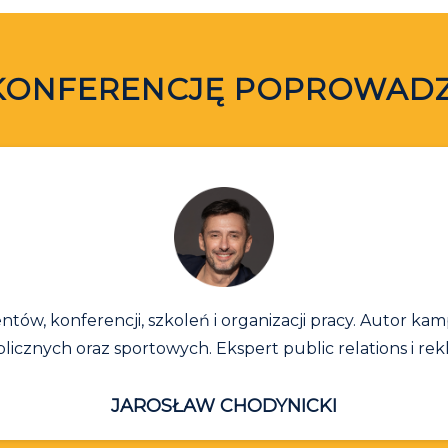
KONFERENCJĘ POPROWADZ
ventów, konferencji, szkoleń i organizacji pracy. Autor k
licznych oraz sportowych. Ekspert public relations i rek
JAROSŁAW CHODYNICKI