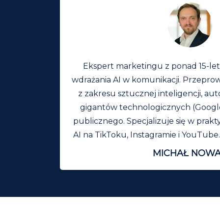
Ekspert marketingu z ponad 15-let
wdrażania AI w komunikacji. Przeprow
z zakresu sztucznej inteligencji, aut
gigantów technologicznych (Google
publicznego. Specjalizuje się w pra
AI na TikToku, Instagramie i YouTube. 
MICHAŁ NOW