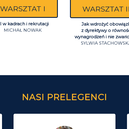
WARSZTAT I
WARSZTAT I
I w kadrach i rekrutacji
Jak wdrożyć obowiązk
MICHAŁ NOWAK
z dyrektywy o równoś
wynagrodzeń i nie zwari
SYLWIA STACHOWSK
NASI PRELEGENCI