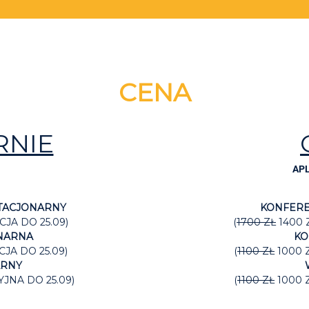
CENA
RNIE
APL
STACJONARNY
KONFERE
JA DO 25.09)
(
1700 ZŁ
1400 
NARNA
KO
JA DO 25.09)
(
1100 ZŁ
1000 
ARNY
JNA DO 25.09)
(
1100 ZŁ
1000 