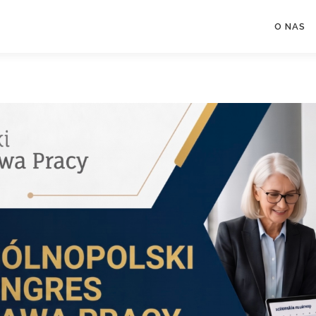
O NAS