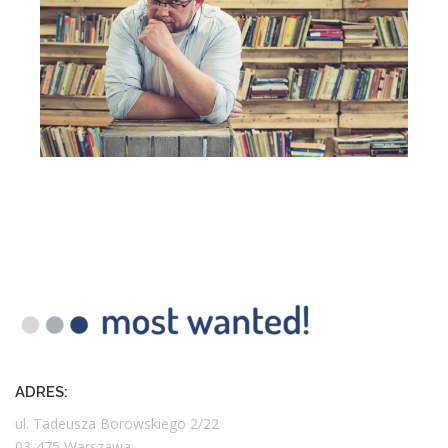
ADRES:
ul. Tadeusza Borowskiego 2/22
03-475 Warszawa